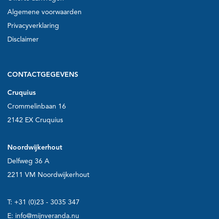
Algemene voorwaarden
Privacyverklaring
Disclaimer
CONTACTGEGEVENS
Cruquius
Crommelinbaan 16
2142 EX Cruquius
Noordwijkerhout
Delfweg 36 A
2211 VM Noordwijkerhout
T:
+31 (0)23 - 3035 347
E:
info@mijnveranda.nu