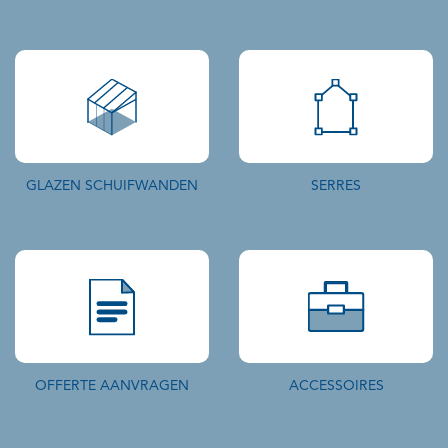
GLAZEN SCHUIFWANDEN
SERRES
OFFERTE AANVRAGEN
ACCESSOIRES