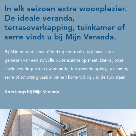
In elk seizoen extra woonplezier.
De ideale veranda,
terrasoverkapping, tuinkamer of
serre vindt u bij Mijn Veranda.
Bij Mijn Veranda staat één ding centraal: u optimaal laten
genieten van een stijlvolle buitenruimte op maat. Dankzij onze
snelle leveringen kan uw veranda, terrasoverkapping, tuinkamer,
serre of schutting vaak al binnen korte tijd bij u in de tuin staan.
Kom langs bij Mijn Veranda