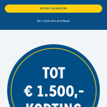
BEZOEK SHOWROOM
BEL VOOR EEN AFSPRAAK