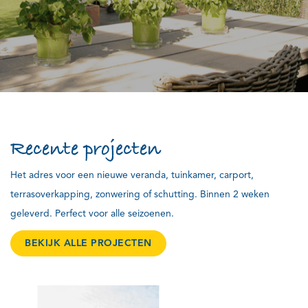
Recente projecten
Het adres voor een nieuwe veranda, tuinkamer, carport,
terrasoverkapping, zonwering of schutting. Binnen 2 weken
geleverd. Perfect voor alle seizoenen.
BEKIJK ALLE PROJECTEN