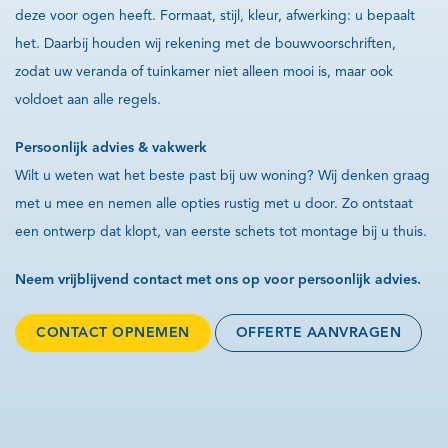
deze voor ogen heeft. Formaat, stijl, kleur, afwerking: u bepaalt
het. Daarbij houden wij rekening met de bouwvoorschriften,
zodat uw veranda of tuinkamer niet alleen mooi is, maar ook
voldoet aan alle regels.
Persoonlijk advies & vakwerk
Wilt u weten wat het beste past bij uw woning? Wij denken graag
met u mee en nemen alle opties rustig met u door. Zo ontstaat
een ontwerp dat klopt, van eerste schets tot montage bij u thuis.
Neem vrijblijvend contact met ons op voor persoonlijk advies.
CONTACT OPNEMEN
OFFERTE AANVRAGEN