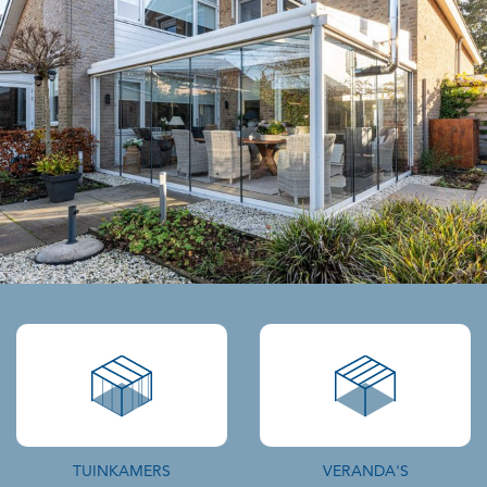
TUINKAMERS
VERANDA'S