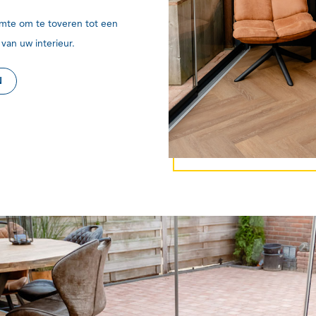
mte om te toveren tot een
van uw interieur.
N