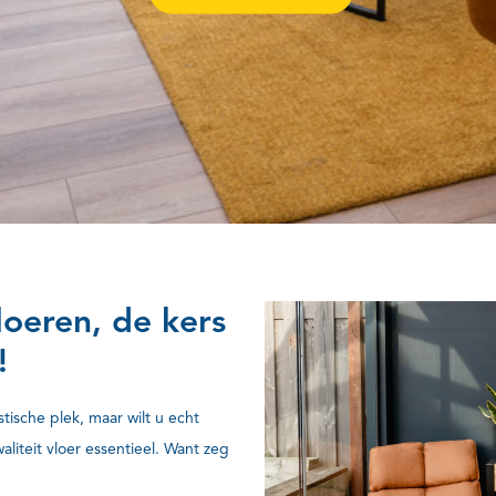
loeren, de kers
!
stische plek, maar wilt u echt
liteit vloer essentieel. Want zeg