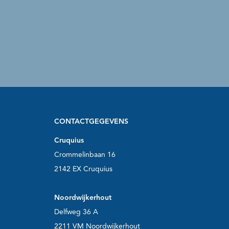
CONTACTGEGEVENS
Cruquius
Crommelinbaan 16
2142 EX Cruquius
Noordwijkerhout
Delfweg 36 A
2211 VM Noordwijkerhout