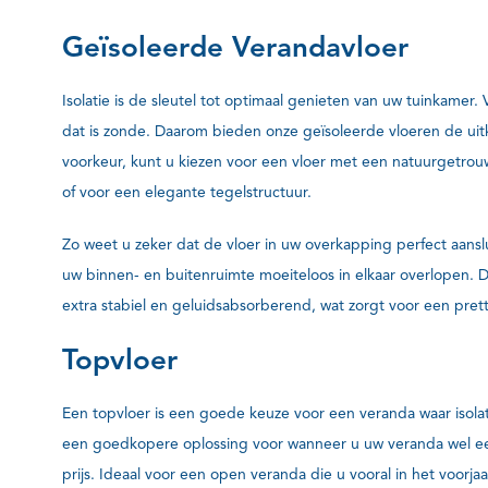
Geïsoleerde Verandavloer
Isolatie is de sleutel tot optimaal genieten van uw tuinkame
dat is zonde. Daarom bieden onze geïsoleerde vloeren de ui
voorkeur, kunt u kiezen voor een vloer met een natuurgetrou
of voor een elegante tegelstructuur.
Zo weet u zeker dat de vloer in uw overkapping perfect aansl
uw binnen- en buitenruimte moeiteloos in elkaar overlopen. D
extra stabiel en geluidsabsorberend, wat zorgt voor een pret
Topvloer
Een topvloer is een goede keuze voor een veranda waar isolat
een goedkopere oplossing voor wanneer u uw veranda wel ee
prijs. Ideaal voor een open veranda die u vooral in het voorjaa