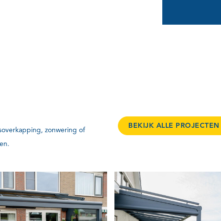
BEKIJK ALLE PROJECTEN
asoverkapping, zonwering of
en.