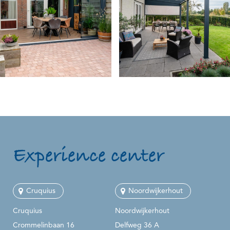
Experience center
Cruquius
Noordwijkerhout
Cruquius
Noordwijkerhout
Crommelinbaan 16
Delfweg 36 A