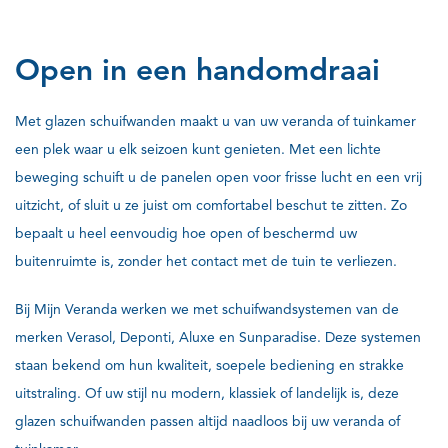
Open in een handomdraai
Met glazen schuifwanden maakt u van uw veranda of tuinkamer
een plek waar u elk seizoen kunt genieten. Met een lichte
beweging schuift u de panelen open voor frisse lucht en een vrij
uitzicht, of sluit u ze juist om comfortabel beschut te zitten. Zo
bepaalt u heel eenvoudig hoe open of beschermd uw
buitenruimte is, zonder het contact met de tuin te verliezen.
Bij Mijn Veranda werken we met schuifwandsystemen van de
merken Verasol, Deponti, Aluxe en Sunparadise. Deze systemen
staan bekend om hun kwaliteit, soepele bediening en strakke
uitstraling. Of uw stijl nu modern, klassiek of landelijk is, deze
glazen schuifwanden passen altijd naadloos bij uw veranda of