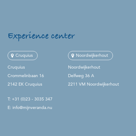
Experience center
Cruquius
Noordwijkerhout
Cruquius
Noordwijkerhout
Crommelinbaan 16
Delfweg 36 A
2142 EK Cruquius
2211 VM Noordwijkerhout
T:
+31 (0)23 - 3035 347
E:
info@mijnveranda.nu