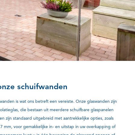
onze schuifwanden
fwanden is wat ons betreft een vereiste. Onze glaswanden zijn
olatieglas, die bestaan uit meerdere schuifbare glaspanelen
n zijn standaard uitgebreid met aantrekkelijke opties, zoals
7 mm, voor gemakkelijke in- en uitstap in uw overkapping of