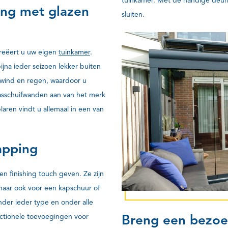
tuinkamer. Met de handige deu
ing met glazen
sluiten.
reëert u uw eigen
tuinkamer
.
jna ieder seizoen lekker buiten
 wind en regen, waardoor u
lasschuifwanden aan van het merk
laren vindt u allemaal in een van
apping
n finishing touch geven. Ze zijn
maar ook voor een kapschuur of
der ieder type en onder alle
Breng een bezo
nctionele toevoegingen voor