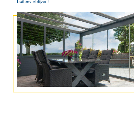
buitenverblijven!