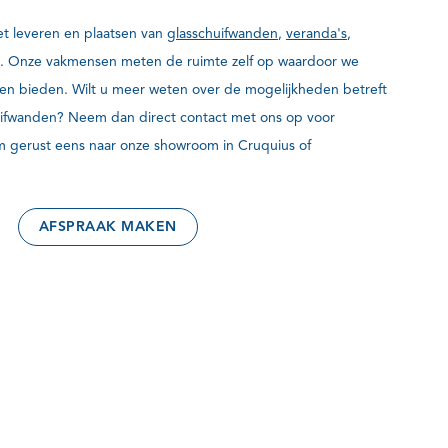
het leveren en plaatsen van
glasschuifwanden
,
veranda's
,
. Onze vakmensen meten de ruimte zelf op waardoor we
nnen bieden. Wilt u meer weten over de mogelijkheden betreft
ifwanden? Neem dan direct contact met ons op voor
om gerust eens naar onze showroom in Cruquius of
AFSPRAAK MAKEN