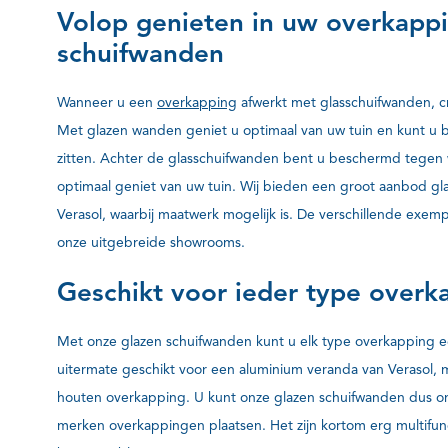
Volop genieten in uw overkapp
schuifwanden
Wanneer u een
overkapping
afwerkt met glasschuifwanden, c
Met glazen wanden geniet u optimaal van uw tuin en kunt u bi
zitten. Achter de glasschuifwanden bent u beschermd tegen
optimaal geniet van uw tuin. Wij bieden een groot aanbod g
Verasol, waarbij maatwerk mogelijk is. De verschillende exemp
onze uitgebreide showrooms.
Geschikt voor ieder type overk
Met onze glazen schuifwanden kunt u elk type overkapping ee
uitermate geschikt voor een aluminium veranda van Verasol, 
houten overkapping. U kunt onze glazen schuifwanden dus on
merken overkappingen plaatsen. Het zijn kortom erg multifu