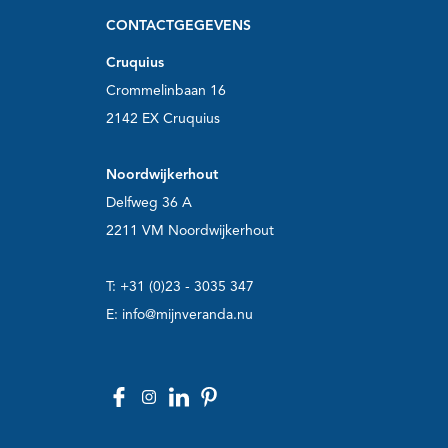
CONTACTGEGEVENS
Cruquius
Crommelinbaan 16
2142 EX Cruquius
Noordwijkerhout
Delfweg 36 A
2211 VM Noordwijkerhout
T:
+31 (0)23 - 3035 347
E:
info@mijnveranda.nu