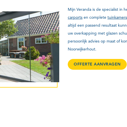
Mijn Veranda is de specialist in 
carports
en complete
tuinkamers
altijd een passend resultaat ku
uw overkapping met glazen schu
persoonlijk advies op maat of k
Noorwijkerhout.
OFFERTE AANVRAGEN