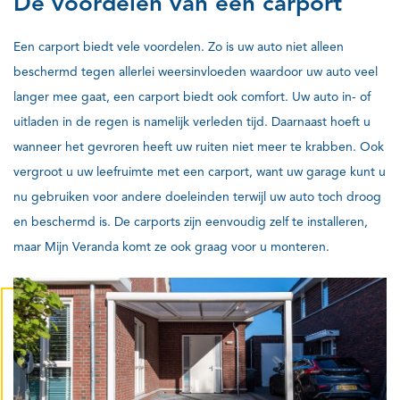
De voordelen van een carport
Een carport biedt vele voordelen. Zo is uw auto niet alleen
beschermd tegen allerlei weersinvloeden waardoor uw auto veel
langer mee gaat, een carport biedt ook comfort. Uw auto in- of
uitladen in de regen is namelijk verleden tijd. Daarnaast hoeft u
wanneer het gevroren heeft uw ruiten niet meer te krabben. Ook
vergroot u uw leefruimte met een carport, want uw garage kunt u
nu gebruiken voor andere doeleinden terwijl uw auto toch droog
en beschermd is. De carports zijn eenvoudig zelf te installeren,
maar Mijn Veranda komt ze ook graag voor u monteren.