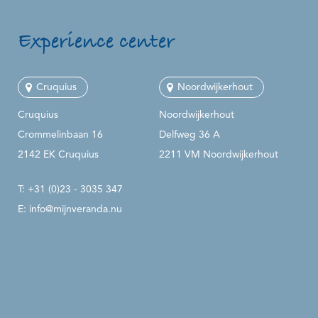
Experience center
Cruquius
Noordwijkerhout
Cruquius
Noordwijkerhout
Crommelinbaan 16
Delfweg 36 A
2142 EK Cruquius
2211 VM Noordwijkerhout
T:
+31 (0)23 - 3035 347
E:
info@mijnveranda.nu